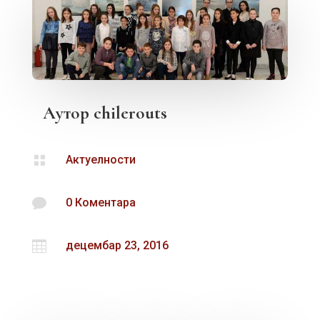
Аутор
chilerouts

Актуелности

0 Коментара

децембар 23, 2016