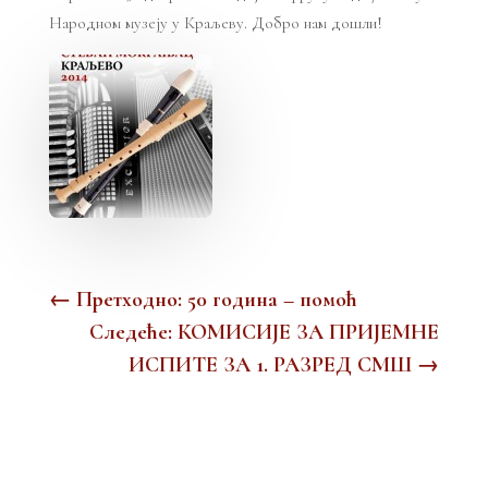
Народном музеју у Краљеву. Добро нам дошли!
←
Претходно: 50 година – помоћ
Следеће: КОМИСИЈЕ ЗА ПРИЈЕМНЕ
ИСПИТЕ ЗА 1. РАЗРЕД СМШ
→